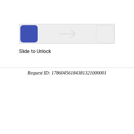
资讯
用户服务
关于我们
下载
酷
角
供
量
闪