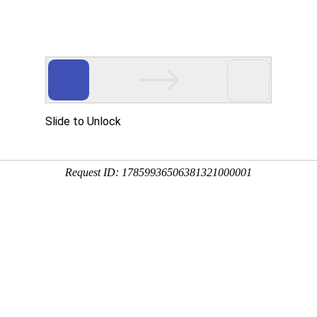
资讯
用户服务
关于我们
下载
1
殊
角
彩
汽